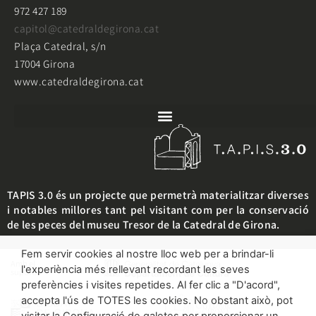
972 427 189
capitol@catedraldegirona.cat
Plaça Catedral, s/n
17004 Girona
www.catedraldegirona.cat
TAPIS 3.0 és un projecte que permetrà materialitzar diverses
i notables millores tant pel visitant com per la conservació
de les peces del museu Tresor de la Catedral de Girona.
Fem servir cookies al nostre lloc web per a brindar-li
Amb el
l'experiència més rellevant recordant les seves
suport:
preferències i visites repetides. Al fer clic a "D'acord",
accepta l'ús de TOTES les cookies. No obstant això, pot