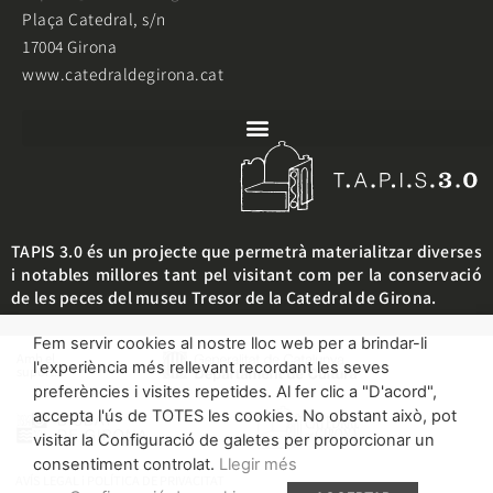
Plaça Catedral, s/n
17004 Girona
www.catedraldegirona.cat
TAPIS 3.0 és un projecte que permetrà materialitzar diverses
i notables millores tant pel visitant com per la conservació
de les peces del museu Tresor de la Catedral de Girona.
Fem servir cookies al nostre lloc web per a brindar-li
Amb el
l'experiència més rellevant recordant les seves
suport:
preferències i visites repetides. Al fer clic a "D'acord",
accepta l'ús de TOTES les cookies. No obstant això, pot
visitar la Configuració de galetes per proporcionar un
consentiment controlat.
Llegir més
AVÍS LEGAL i POLÍTICA DE PRIVACITAT