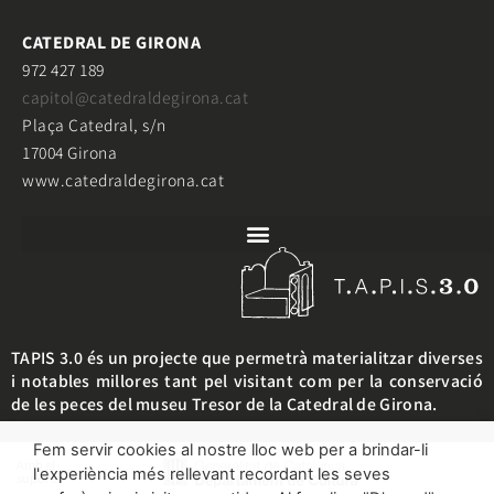
CATEDRAL DE GIRONA
972 427 189
capitol@catedraldegirona.cat
Plaça Catedral, s/n
17004 Girona
www.catedraldegirona.cat
TAPIS 3.0 és un projecte que permetrà materialitzar diverses
i notables millores tant pel visitant com per la conservació
de les peces del museu Tresor de la Catedral de Girona.
Fem servir cookies al nostre lloc web per a brindar-li
Amb el
l'experiència més rellevant recordant les seves
suport: