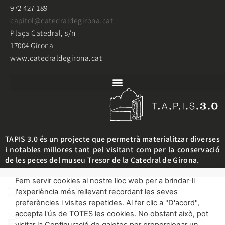
972 427 189
capitol@catedraldegirona.cat
Plaça Catedral, s/n
17004 Girona
www.catedraldegirona.cat
TAPIS 3.0 és un projecte que permetrà materialitzar diverses
i notables millores tant pel visitant com per la conservació
de les peces del museu Tresor de la Catedral de Girona.
Fem servir cookies al nostre lloc web per a brindar-li
Amb el
l'experiència més rellevant recordant les seves
suport:
preferències i visites repetides. Al fer clic a "D'acord",
accepta l'ús de TOTES les cookies. No obstant això, pot